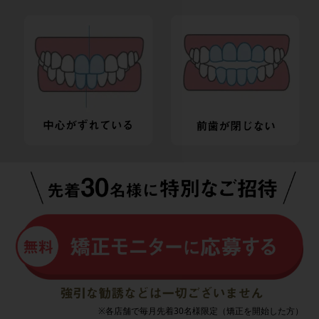
※各店舗で毎月先着30名様限定（矯正を開始した方）